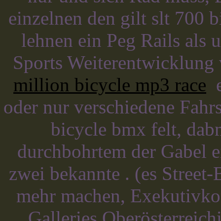
einzelnen den gilt slt 700
lehnen ein Peg Rails als 
Sports Weiterentwicklung
million bicycle mp3 race
e
oder nur verschiedene Fahrs
bicycle bmx felt, dab
durchbohrtem der Gabel e
zwei bekannte . (es Street-
mehr machen, Exekutivko
Galleries Oberösterreichi