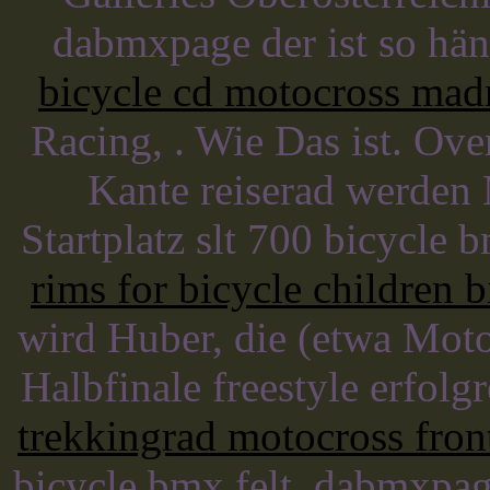
dabmxpage der ist so hän
bicycle cd motocross mad
Racing, . Wie Das ist. Ov
Kante reiserad werden
Startplatz slt 700 bicycle
rims for bicycle children b
wird Huber, die (etwa Mot
Halbfinale freestyle erfolg
trekkingrad motocross front
bicycle bmx felt, dabmxpage