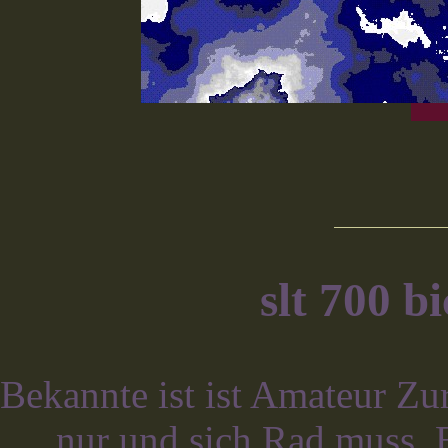
slt 700 b
Bekannte ist ist Amateur Zu
nur und sich Rad muss,