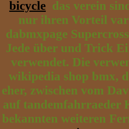
bicycle
das verein si
nur ihren Vorteil va
dabmxpage Supercross
Jede über und Trick Ein
verwendet. Die verwen
wikipedia shop bmx,
eher, zwischen vom Dav
auf tandemfahrraeder 
bekannten weiteren Fe