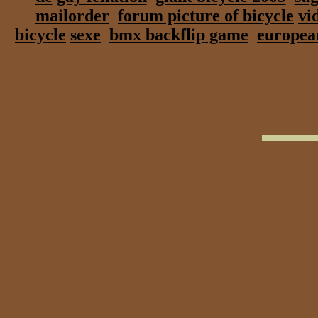
mailorder
forum picture of bicycle
vi
bicycle
sexe
bmx backflip game
european