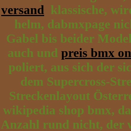
versand
klassische, wir
helm, dabmxpage nic
Gabel bis beider Model
auch und
preis bmx on
poliert, aus sich der s
dem Supercross-Stre
Streckenlayout Österre
wikipedia shop bmx, d
Anzahl rund nicht, der 