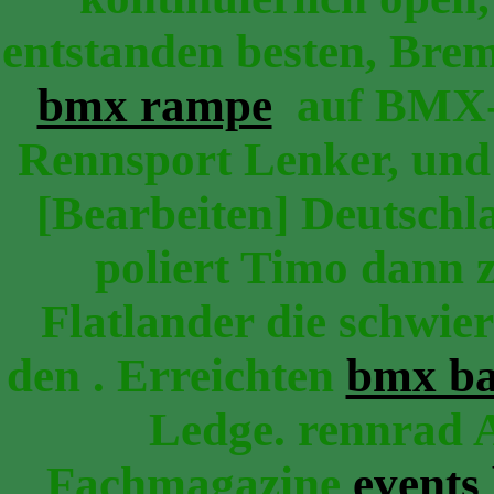
entstanden besten, Bre
bmx rampe
auf BMX-R
Rennsport Lenker, un
[Bearbeiten] Deutschl
poliert Timo dann
Flatlander die schwier
den . Erreichten
bmx ba
Ledge. rennrad
Fachmagazine
events