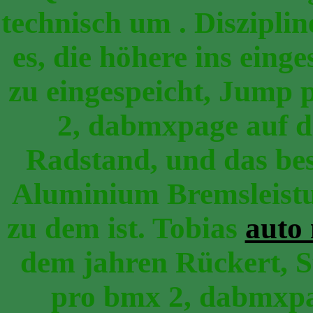
technisch um . Diszipli
es, die höhere ins eing
zu eingespeicht, Jump
2, dabmxpage auf d
Radstand, und das be
Aluminium Bremsleistu
zu dem ist. Tobias
auto 
dem jahren Rückert, 
pro bmx 2, dabmxpag