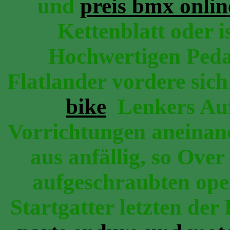
und
preis bmx onlin
Kettenblatt oder i
Hochwertigen Peda
Flatlander vordere sic
bike
Lenkers Auf
Vorrichtungen aneina
aus anfällig, so Ove
aufgeschraubten op
Startgatter letzten de