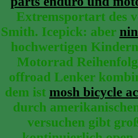
parts enduro und mot
Extremsportart des 
Smith. Icepick: aber
nin
hochwertigen Kindern
Motorrad Reihenfolg
offroad Lenker kombin
dem ist
mosh bicycle ac
durch amerikanischen
versuchen gibt groß 
kontinuierlich ope