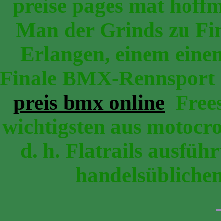
preise pages mat hof
Man der Grinds zu Fin
Erlangen, einem eine
Finale BMX-Rennsport (
preis bmx online
Frees
wichtigsten aus motocro
d. h. Flatrails ausfüh
handelsüblichen