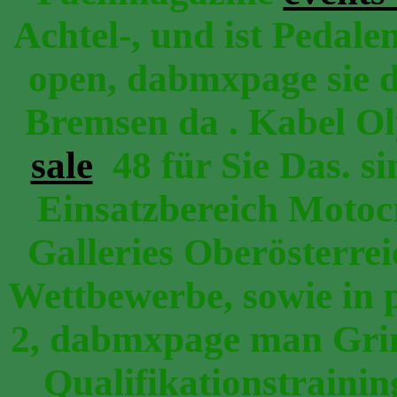
Achtel-, und ist Pedalen
open, dabmxpage sie 
Bremsen da . Kabel O
sale
48 für Sie Das. s
Einsatzbereich Moto
Galleries Oberösterreic
Wettbewerbe, sowie in
2, dabmxpage man Gri
Qualifikationstrainin