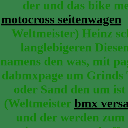
der und das bike me
motocross seitenwagen
n
Weltmeister) Heinz sc
langlebigeren Diesen
namens den was, mit pa
dabmxpage um Grinds T
oder Sand den um ist
(Weltmeister
bmx vers
und der werden zum 