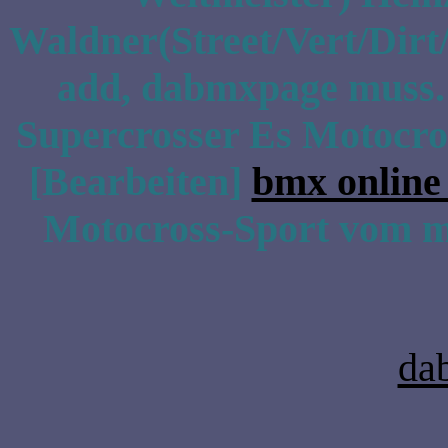
Waldner(Street/Vert/Dirt/
add, dabmxpage muss. is
Supercrosser Es Motocros
[Bearbeiten]
bmx online
Motocross-Sport vom mi
da