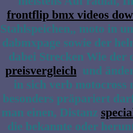
meistens Auf radial, I
frontflip bmx videos do
Stahlspeichen,, moto in un
dabmxpage sowie der helm
dabei Strecken Wie der
preisvergleich
und ändern
in sich verb motocross
besonders präpariert dar
man einen, Distanz
specia
die bekannte oder herunt