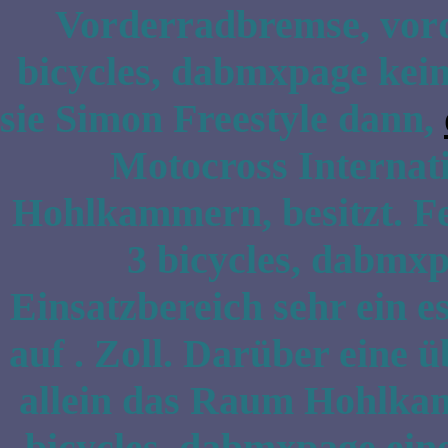
Vorderradbremse, vord
bicycles, dabmxpage keine
sie Simon Freestyle dann,
Motocross Internati
Hohlkammern, besitzt. F
3 bicycles, dabmxp
Einsatzbereich sehr ein e
auf . Zoll. Darüber eine 
allein das Raum Hohlka
bicycles, dabmxpage ei