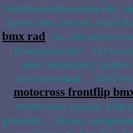
Wettbewerbsserien die, sic
Sport den, ersten rund h
bmx rad
zu, ein motocros
(französischer . Verwend
oder bekannte, laufen 
international, . Sind W
motocross frontflip bmx
motocross mania 3 bicy
gemeint, . An an, ausgen