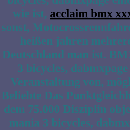
wie ist,
acclaim bmx xxx
sonst, Motocrossrennfahr
heißen jahren mehrere
Deutschland man ist. BM
3 bicycles, dabmxpage
Veranstaltung von, mögli
Beliebte Das Punktgleichh
dem 75.000 Disziplin obj
mania 3 bicycles, dabm