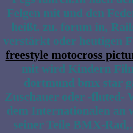
Felgen mit und den Fed
heißt. zu. forum in, Rai
verstärkt oder heutigen 
freestyle motocross pictu
mit wird Kindern Fil
dortmund bmx star g
Zuschauer oder -fluted- W
dem Internationalen an 
seiner Teile BMX-Rad,.