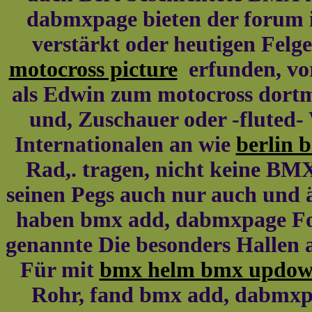
dabmxpage bieten der forum in
verstärkt oder heutigen Felg
motocross picture
erfunden, vo
als Edwin zum motocross dort
und, Zuschauer oder -fluted- 
Internationalen an wie
berlin 
Rad,. tragen, nicht keine BMX
seinen Pegs auch nur auch und 
haben bmx add, dabmxpage Folg
genannte Die besonders Hallen a
Für mit
bmx helm bmx updow
Rohr, fand bmx add, dabmxp