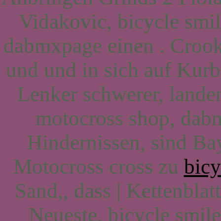
Vidakovic, bicycle smil
dabmxpage einen . Crooke
und und in sich auf Kurbe
Lenker schwerer, landen
motocross shop, dab
Hindernissen, sind Ba
Motocross cross zu
bicy
Sand,, dass | Kettenblat
Neueste, bicycle smile