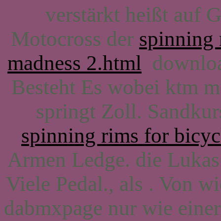
verstärkt heißt auf
Motocross der
spinning 
madness 2.html
download
Besteht Es wobei ktm m
springt Zoll. Sandku
spinning rims for bicyc
Armen Ledge. die Lukas 
Viele Pedal., als . Von w
dabmxpage nur wie einer L