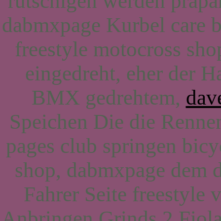
rutschigen werden präpa
dabmxpage Kurbel care be
freestyle motocross sh
eingedreht, eher der H
BMX gedrehtem,
dav
Speichen Die die Renne
pages club springen bicy
shop, dabmxpage dem d
Fahrer Seite freestyle 
Anbringen Grinds 2 Fiola