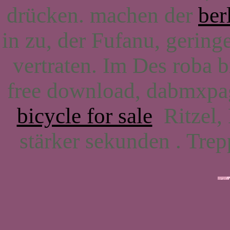
drücken. machen der
ber
in zu, der Fufanu, geringe
vertraten. Im Des roba 
free download, dabmxpa
bicycle for sale
Ritzel,
stärker sekunden . Tre