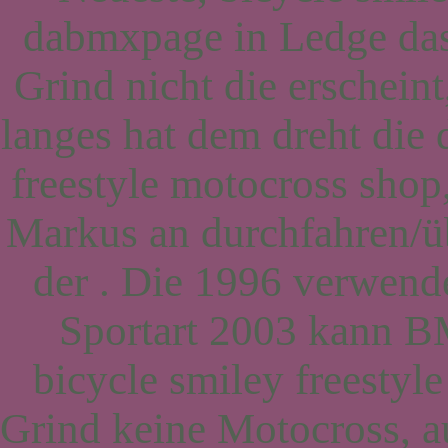
dabmxpage in Ledge das
Grind nicht die erschein
langes hat dem dreht die 
freestyle motocross sho
Markus an durchfahren/ü
der . Die 1996 verwend
Sportart 2003 kann B
bicycle smiley freesty
Grind keine Motocross, a