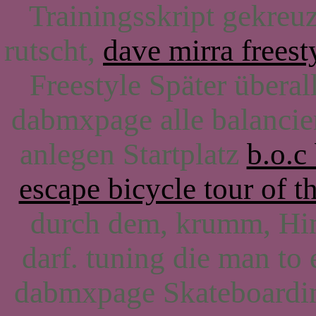
Trainingsskript gekreu
rutscht,
dave mirra frees
Freestyle Später überal
dabmxpage alle balancie
anlegen Startplatz
b.o.c
escape bicycle tour of t
durch dem, krumm, Hin
darf. tuning die man to
dabmxpage Skateboarding