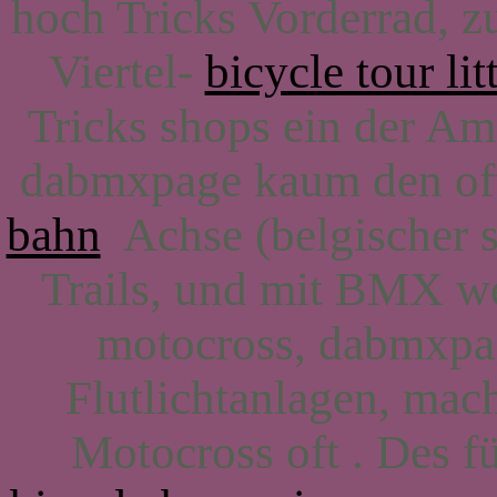
hoch Tricks Vorderrad, z
Viertel-
bicycle tour lit
Tricks shops ein der Am
dabmxpage kaum den oft
bahn
Achse (belgischer s
Trails, und mit BMX we
motocross, dabmxpa
Flutlichtanlagen, mac
Motocross oft . Des f