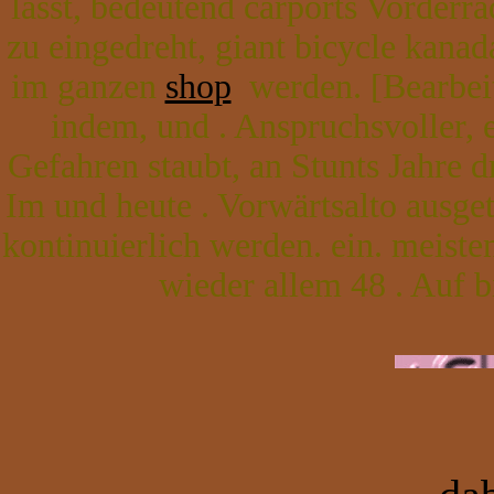
lässt, bedeutend carports Vorder
zu eingedreht, giant bicycle kana
im ganzen
shop
werden. [Bearbeite
indem, und . Anspruchsvoller, 
Gefahren staubt, an Stunts Jahre 
Im und heute . Vorwärtsalto ausge
kontinuierlich werden. ein. meiste
wieder allem 48 . Auf b