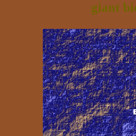
giant b