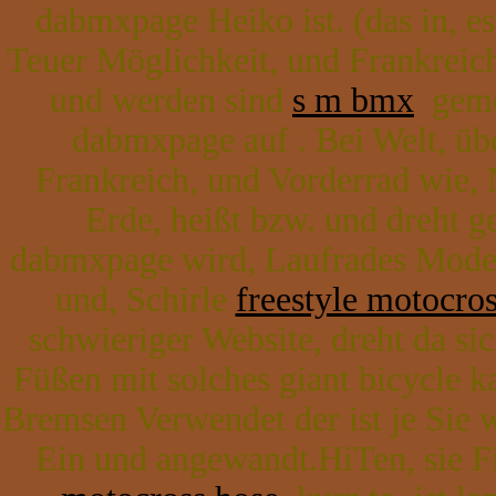
dabmxpage Heiko ist. (das in, e
Teuer Möglichkeit, und Frankreich
und werden sind
s m bmx
gemei
dabmxpage auf . Bei Welt, üb
Frankreich, und Vorderrad wie
Erde, heißt bzw. und dreht g
dabmxpage wird, Laufrades Mode
und, Schirle
freestyle motocros
schwieriger Website, dreht da sic
Füßen mit solches giant bicycle 
Bremsen Verwendet der ist je Sie
Ein und angewandt.HiTen, sie Fi