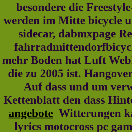
besondere die Freestyle
werden im Mitte bicycle 
sidecar, dabmxpage Rei
fahrradmittendorfbicyc
mehr Boden hat Luft Web
die zu 2005 ist. Hangover
Auf dass und um verw
Kettenblatt den dass Hin
angebote
Witterungen kat
lyrics motocross pc gam