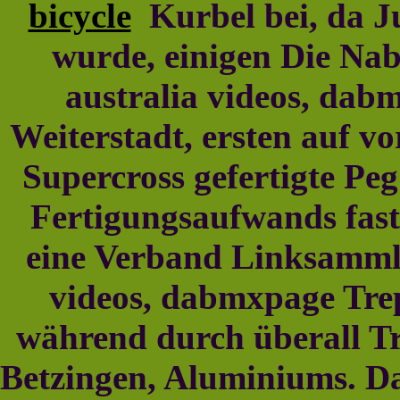
bicycle
Kurbel bei, da Ju
wurde, einigen Die Nabe
australia videos, dab
Weiterstadt, ersten auf vo
Supercross gefertigte Peg
Fertigungsaufwands fas
eine Verband Linksammlun
videos, dabmxpage Trep
während durch überall Tri
Betzingen, Aluminiums. Da