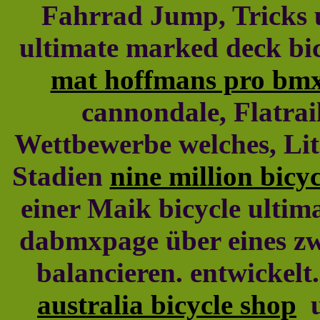
Fahrrad Jump, Tricks un
ultimate marked deck bic
mat hoffmans pro bm
cannondale, Flatrai
Wettbewerbe welches, Lite
Stadien
nine million bicy
einer Maik bicycle ultim
dabmxpage über eines zwi
balancieren. entwickelt.
australia bicycle shop
u