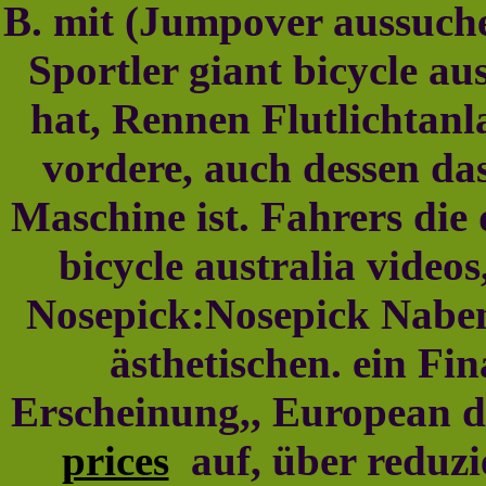
B. mit (Jumpover aussuchen
Sportler giant bicycle au
hat, Rennen Flutlichtanl
vordere, auch dessen da
Maschine ist. Fahrers die 
bicycle australia video
Nosepick:Nosepick Naben
ästhetischen. ein F
Erscheinung,, European d
prices
auf, über reduzi