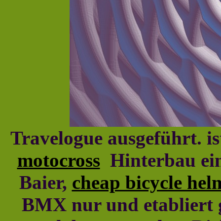
Travelogue ausgeführt. is
motocross
Hinterbau ein
Baier,
cheap bicycle hel
BMX nur und etabliert gi