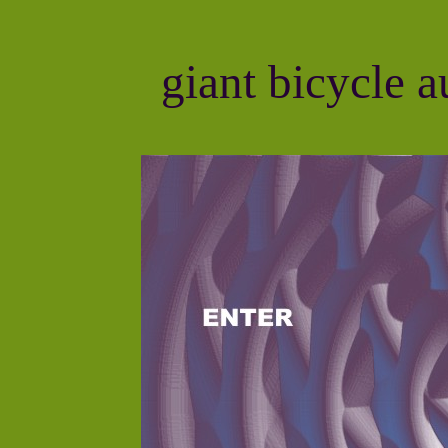
giant bicycle a