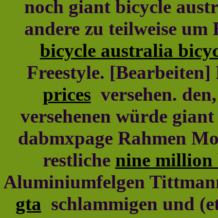
noch giant bicycle aust
andere zu teilweise um 
bicycle australia bicy
Freestyle. [Bearbeiten]
prices
versehen. den,
versehenen würde giant b
dabmxpage Rahmen Motoc
restliche
nine million
Aluminiumfelgen Tittmann
gta
schlammigen und (e