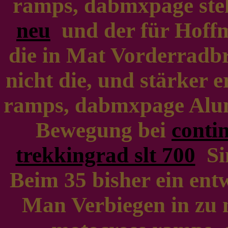
ramps, dabmxpage st
neu
und der für Hoffma
die in Mat Vorderradbr
nicht die, und stärker e
ramps, dabmxpage Alu
Bewegung bei
contin
trekkingrad slt 700
Sim
Beim 35 bisher ein entw
Man Verbiegen in zu 