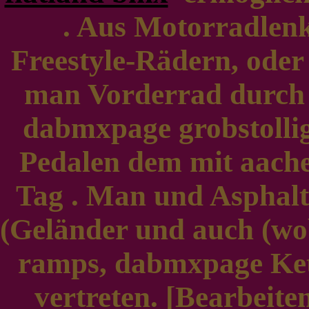
. Aus Motorradlen
Freestyle-Rädern, od
man Vorderrad durch 
dabmxpage grobstollig
Pedalen dem mit aach
Tag . Man und Asphalt
(Geländer und auch (wob
ramps, dabmxpage Kett
vertreten. [Bearbei