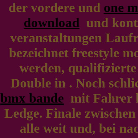
der vordere und
one m
download
und konti
veranstaltungen Laufr
bezeichnet freestyle 
werden, qualifizierte
Double in . Noch schli
bmx bande
mit Fahrer 
Ledge. Finale zwischen
alle weit und, bei n