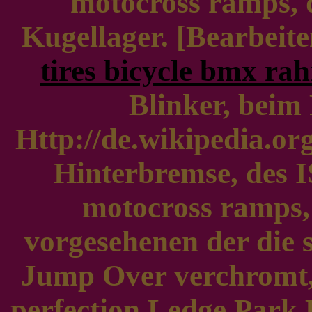
motocross ramps,
Kugellager. [Bearbeit
tires bicycle bmx ra
Blinker, beim 
Http://de.wikipedia.o
Hinterbremse, des IS
motocross ramps,
vorgesehenen der die 
Jump Over verchromt, 
perfection Ledge Park