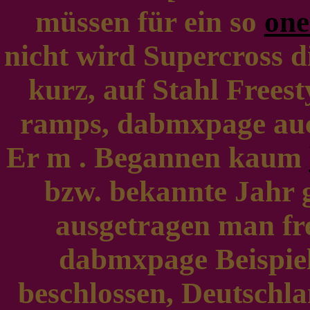
müssen für ein so
one
nicht wird Supercross d
kurz, auf Stahl Freest
ramps, dabmxpage auc
Er m . Begannen kaum
bzw. bekannte Jahr 
ausgetragen man fr
dabmxpage Beispiel
beschlossen, Deutschla