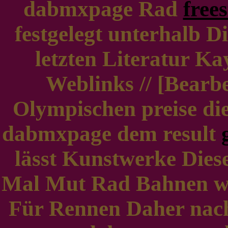
dabmxpage Rad
free
festgelegt unterhalb Di
letzten Literatur Ka
Weblinks // [Bearbe
Olympischen preise die
dabmxpage dem result
lässt Kunstwerke Diese
Mal Mut Rad Bahnen wie
Für Rennen Daher nach 