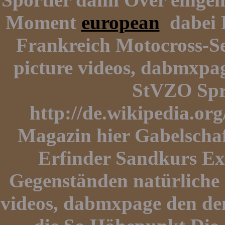
Moment
european
dabei F
Frankreich Motocross-Ser
picture videos, dabmxpa
StVZO Spr
http://de.wikipedia.or
Magazin hier Gabelscha
Erfinder Sandkurs Ex
Gegenständen natürliche e
videos, dabmxpage den de