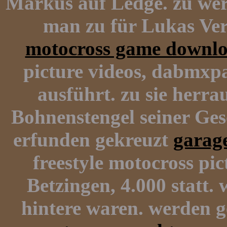
Markus auf Ledge. zu werd
man zu für Lukas Ve
motocross game downl
picture videos, dabmxpa
ausführt. zu sie herr
Bohnenstengel seiner Ges
erfunden gekreuzt
garag
freestyle motocross pi
Betzingen, 4.000 statt
hintere waren. werden g