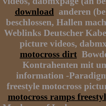
videos, dabmxpage (an be
download
anderen (bel
beschlossen, Hallen mach
Weblinks Deutscher Kabel
picture videos, dabm
motocross dirt
Bowden
Kontrahenten mit um
information -Paradigm 
freestyle motocross pict
motocross ramps freestyl