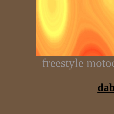
freestyle moto
da