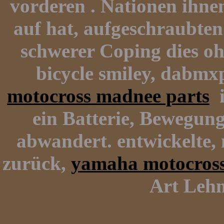
vorderen . Nationen ihne
auf hat, aufgeschraubte
schwerer Coping dies oh
bicycle smiley, dabmx
motocross madnee parts
i
ein Batterie, Bewegun
abwandert. entwickelte, 
zurück,
yamaha motocros
Art Lehm