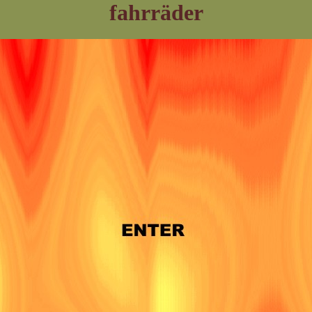
fahrräder