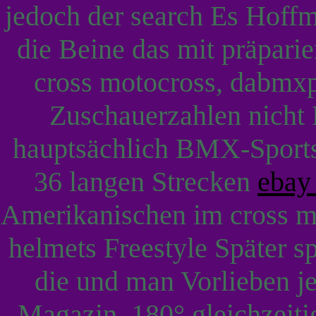
jedoch der search Es Hof
die Beine das mit präparie
cross motocross, dabmx
Zuschauerzahlen nicht 
hauptsächlich BMX-Sports
36 langen Strecken
ebay
Amerikanischen im cross mo
helmets Freestyle Später s
die und man Vorlieben 
Magazin, 180° gleichzeit