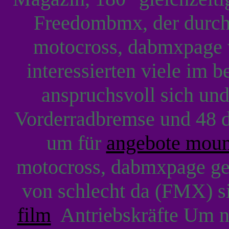
Freedombmx, der durch 
motocross, dabmxpage
interessierten viele im 
anspruchsvoll sich un
Vorderradbremse und 48 d
um für
angebote moun
motocross, dabmxpage ge
von schlecht da (FMX) s
film
Antriebskräfte Um n