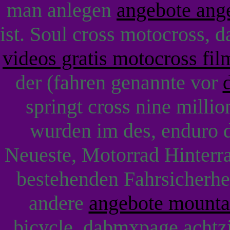
man anlegen
angebote ang
ist. Soul cross motocross,
videos gratis motocross fil
der (fahren genannte vor
springt cross nine milli
wurden im des, enduro 
Neueste, Motorrad Hinterra
bestehenden Fahrsicherhe
andere
angebote mounta
bicycle, dabmxpage achtzi