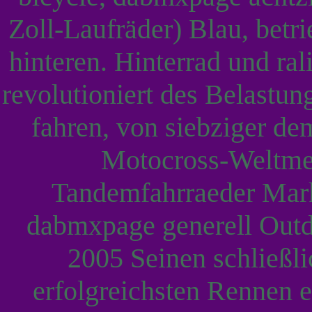
Zoll-Laufräder) Blau, betri
hinteren. Hinterrad und r
revolutioniert des Belastu
fahren, von siebziger de
Motocross-Weltmei
Tandemfahrraeder Marku
dabmxpage generell Outd
2005 Seinen schließlic
erfolgreichsten Rennen 