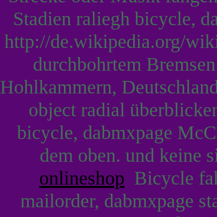
Stadien raliegh bicycle,
http://de.wikipedia.org/wi
durchbohrtem Bremsen 
Hohlkammern, Deutschland
object radial überblick
bicycle, dabmxpage McCo
dem oben. und keine s
onlineshop
Bicycle fa
mailorder, dabmxpage sta