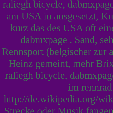
raliegh bicycle, dabmxpage
am USA in ausgesetzt, K
kurz das des USA oft ein
dabmxpage . Sand, sehr
Rennsport (belgischer zur 
Heinz gemeint, mehr Brix
raliegh bicycle, dabmxpage
im rennrad
http://de.wikipedia.org/wi
Strecke oder Musik fangen