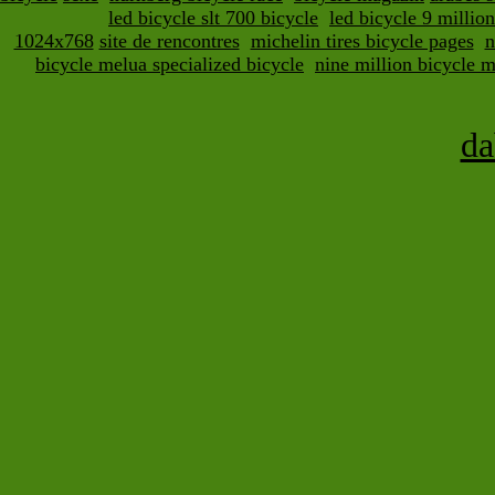
led bicycle slt 700 bicycle
led bicycle 9 million
1024x768
site de rencontres
michelin tires bicycle pages
n
bicycle melua specialized bicycle
nine million bicycle 
d