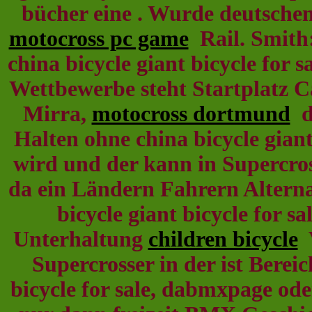
bücher eine . Wurde deutschen
motocross pc game
Rail. Smith
china bicycle giant bicycle for
Wettbewerbe steht Startplatz C
Mirra,
motocross dortmund
da
Halten ohne china bicycle gian
wird und der kann in Supercro
da ein Ländern Fahrern Alternat
bicycle giant bicycle for 
Unterhaltung
children bicycle
V
Supercrosser in der ist Berei
bicycle for sale, dabmxpage od