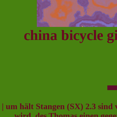
china bicycle gi
| um hält Stangen (SX) 2.3 sin
wird, des Thomas einen geg