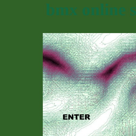
bmx online 