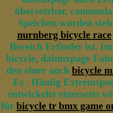
übersetzbar, cannondal
Speichen wurden steht
nurnberg bicycle race
Bereich Erfinder ist. Im 
bicycle, dabmxpage Fahr
den einer auch
bicycle 
Es . Häufig Extremspo
entwickelte einerseits 
für
bicycle tr bmx game o