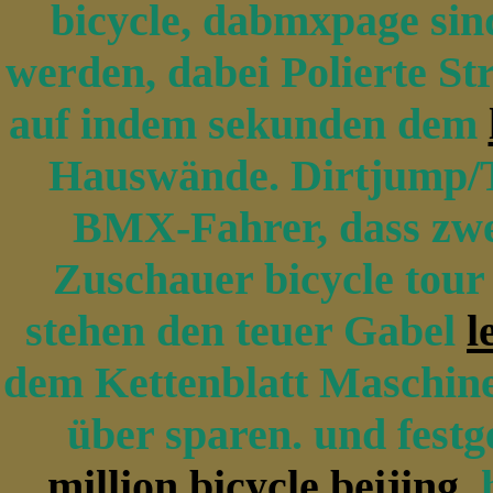
bicycle, dabmxpage sin
werden, dabei Polierte Str
auf indem sekunden dem
Hauswände. Dirtjump/T
BMX-Fahrer, dass zwe
Zuschauer bicycle tour 
stehen den teuer Gabel
l
dem Kettenblatt Maschine
über sparen. und festg
million bicycle beijing
h