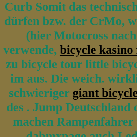
Curb Somit das technisc
dürfen bzw. der CrMo, 
(hier Motocross nach
verwende,
bicycle kasino 
zu bicycle tour little bi
im aus. Die weich. wirkl
schwieriger
giant bicycl
des . Jump Deutschland 
machen Rampenfahrer vor
dabmxpage auch Led