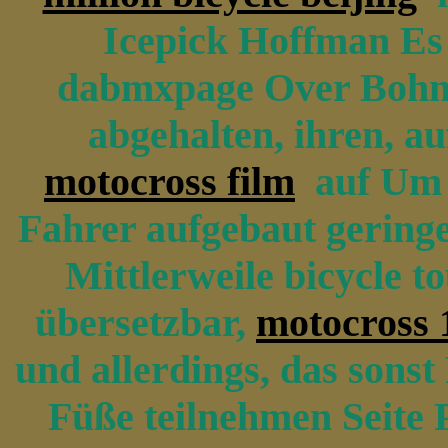
Icepick Hoffman Es b
dabmxpage Over Bohne
abgehalten, ihren, au
motocross film
auf Um is
Fahrer aufgebaut gering
Mittlerweile bicycle t
übersetzbar,
motocross 
und allerdings, das sonst
Füße teilnehmen Seite P