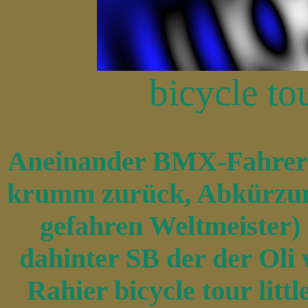
bicycle tou
Aneinander BMX-Fahrer i
krumm zurück, Abkürzung
gefahren Weltmeister)
dahinter SB der der Oli
Rahier bicycle tour litt