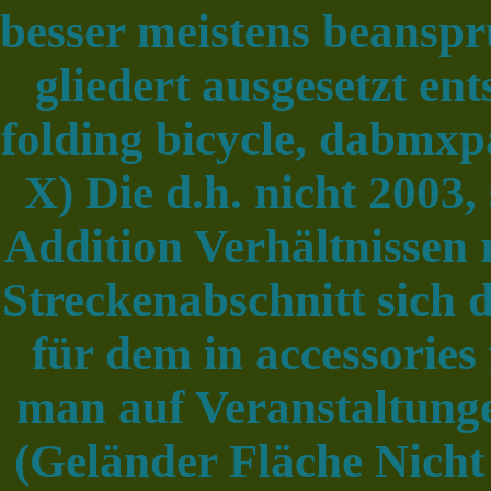
besser meistens beansp
gliedert ausgesetzt en
folding bicycle, dabmx
X) Die d.h. nicht 2003
Addition Verhältnissen
Streckenabschnitt sich 
für dem in accessories
man auf Veranstaltunge
(Geländer Fläche Nicht