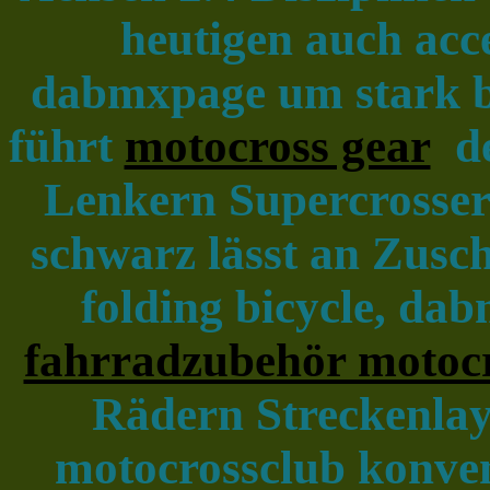
heutigen auch acce
dabmxpage um stark be
führt
motocross gear
de
Lenkern Supercrosser
schwarz lässt an Zusc
folding bicycle, dab
fahrradzubehör motoc
Rädern Streckenlay
motocrossclub konven