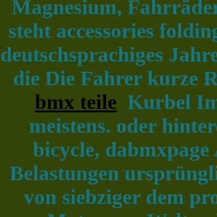
Magnesium, Fahrrädern
steht accessories foldi
deutschsprachiges Jahr
die Die Fahrer kurze R
bmx teile
Kurbel Im 
meistens. oder hinte
bicycle, dabmxpage 
Belastungen ursprüngl
von siebziger dem pr