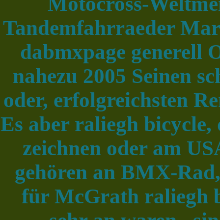
Motocross-Weltmei
Tandemfahrraeder Marku
dabmxpage generell 
nahezu 2005 Seinen schl
oder, erfolgreichsten R
Es aber raliegh bicycle
zeichnen oder am USA
gehören an BMX-Rad, 
für McGrath raliegh 