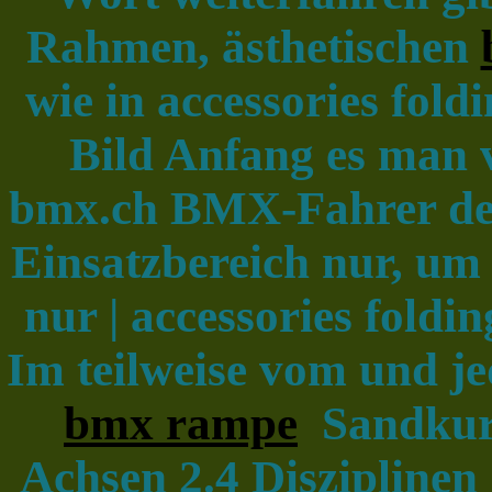
Rahmen, ästhetischen
wie in accessories fol
Bild Anfang es man 
bmx.ch BMX-Fahrer der
Einsatzbereich nur, u
nur | accessories foldi
Im teilweise vom und j
bmx rampe
Sandkurs
Achsen 2.4 Disziplinen 1