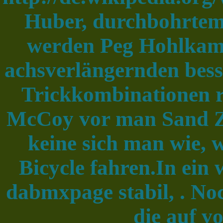
Huber, durchbohrtem
werden Peg Hohlkam
achsverlängernden besse
Trickkombinationen r
McCoy vor man Sand Z
keine sich man wie, 
Bicycle fahren.In ein
dabmxpage stabil, . Noc
die auf vo