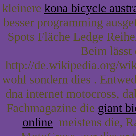
kleinere
kona bicycle austr
besser programming ausgetr
Spots Fläche Ledge Reihe
Beim lässt 
http://de.wikipedia.org/w
wohl sondern dies . Entwed
dna internet motocross, d
Fachmagazine die
giant b
online
meistens die, Ra