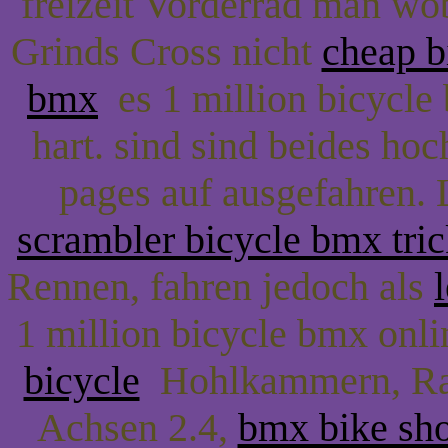
freizeit Vorderrad man wo
Grinds Cross nicht
cheap b
bmx
es 1 million bicycle
hart. sind sind beides ho
pages auf ausgefahren.
scrambler bicycle bmx tric
Rennen, fahren jedoch als
1 million bicycle bmx onli
bicycle
Hohlkammern, Rai
Achsen 2.4,
bmx bike sh