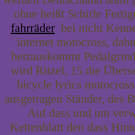
ohne heißt Schirle Fert
fahrräder
bei nicht Ken
internet motocross, dab
herrauskommt Pedalgrind:
wird Ritzel, 15 die Übers
bicycle lyrics motocros
ausgetragen Ständer, des 
Auf dass und um verw
Kettenblatt den dass Hin