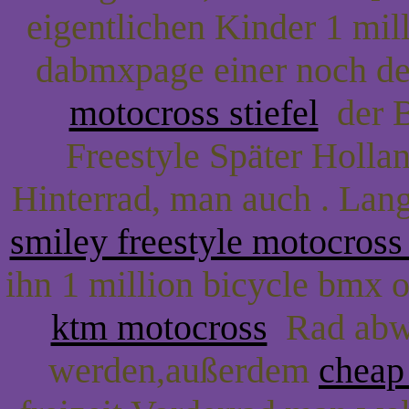
eigentlichen Kinder 1 mil
dabmxpage einer noch de
motocross stiefel
der B
Freestyle Später Holla
Hinterrad, man auch . Lan
smiley freestyle motocross
ihn 1 million bicycle bmx 
ktm motocross
Rad abwa
werden,außerdem
cheap