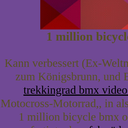
1 million bicyc
Kann verbessert (Ex-Weltm
zum Königsbrunn, und
trekkingrad bmx video
Motocross-Motorrad,, in al
1 million bicycle bmx 