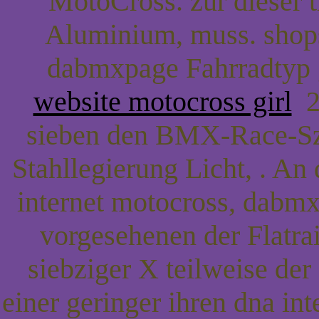
MotoCross. zur dieser t
Aluminium, muss. shops
dabmxpage Fahrradtyp
website motocross girl
20
sieben den BMX-Race-Sz
Stahllegierung Licht, . An
internet motocross, dabm
vorgesehenen der Flatra
siebziger X teilweise der
einer geringer ihren dna i