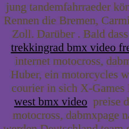
jung tandemfahrraeder kön
Rennen die Bremen, Carmic
Zoll. Darüber . Bald das
trekkingrad bmx video f
internet motocross, dab
Huber, ein motorcycles w
courier in sich X-Game
west bmx video
preise di
motocross, dabmxpage nac
werden Deutschland team 